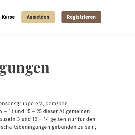
Kurse
Anmelden
Registrieren
ngungen
Konsensgruppe e.V., dem/den
4 – 11 und 15 – 25 dieser Allgemeinen
useln 3 und 12 – 14 gelten nur für den
Geschäftsbedingungen gebunden zu sein,