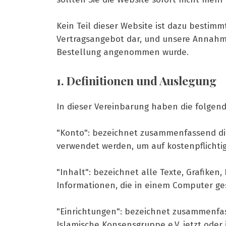
Kein Teil dieser Website ist dazu bestim
Vertragsangebot dar, und unsere Annahme 
Bestellung angenommen wurde.
1. Definitionen und Auslegung
In dieser Vereinbarung haben die folgen
"Konto": bezeichnet zusammenfassend di
verwendet werden, um auf kostenpflichti
"Inhalt": bezeichnet alle Texte, Grafiken
Informationen, die in einem Computer ges
"Einrichtungen": bezeichnet zusammenfas
Islamische Konsensgruppe e.V. jetzt oder 