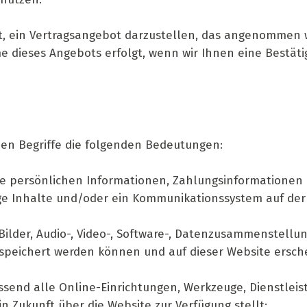
mt, ein Vertragsangebot darzustellen, das angenommen w
dieses Angebots erfolgt, wenn wir Ihnen eine Bestätig
den Begriffe die folgenden Bedeutungen:
e persönlichen Informationen, Zahlungsinformationen
ge Inhalte und/oder ein Kommunikationssystem auf der 
, Bilder, Audio-, Video-, Software-, Datenzusammenstel
peichert werden können und auf dieser Website erschei
send alle Online-Einrichtungen, Werkzeuge, Dienstleis
in Zukunft über die Website zur Verfügung stellt;