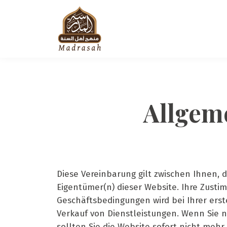
Allgem
Diese Vereinbarung gilt zwischen Ihnen,
Eigentümer(n) dieser Website. Ihre Zusti
Geschäftsbedingungen wird bei Ihrer ers
Verkauf von Dienstleistungen. Wenn Sie 
sollten Sie die Website sofort nicht mehr