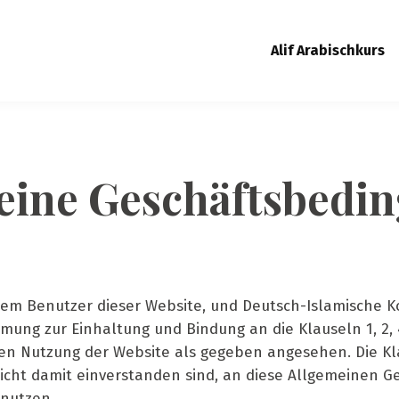
Alif Arabischkurs
eine Geschäftsbedi
 dem Benutzer dieser Website, und Deutsch-Islamische 
mmung zur Einhaltung und Bindung an die Klauseln 1, 2, 
ten Nutzung der Website als gegeben angesehen. Die Kla
nicht damit einverstanden sind, an diese Allgemeinen 
 nutzen.